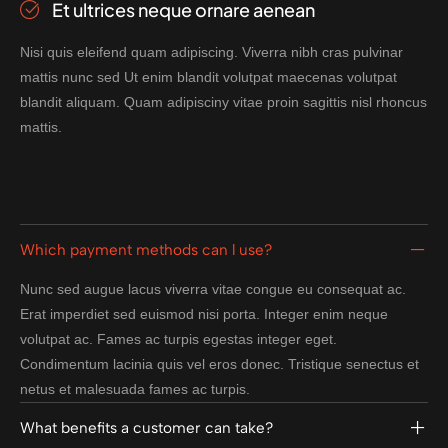
Et ultrices neque ornare aenean
Nisi quis eleifend quam adipiscing. Viverra nibh cras pulvinar
mattis nunc sed Ut enim blandit volutpat maecenas volutpat
blandit aliquam. Quam adipisciny vitae proin sagittis nisl rhoncus
mattis.
Which payment methods can l use?
Nunc sed augue lacus viverra vitae congue eu consequat ac.
Erat imperdiet sed euismod nisi porta. Integer enim neque
volutpat ac. Fames ac turpis egestas integer eget.
Condimentum lacinia quis vel eros donec. Tristique senectus et
netus et malesuada fames ac turpis.
What benefits a customer can take?