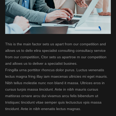
This is the main factor sets us apart from our competition and
allows us to deliv elira specialist consulting consultacy service
from our competition, Ctor sets us apartroe m our competition
and allows us to deliver a specialist busines.
Fringilla urna porttitor rhoncus dolor purus. Luctus venenatis
lectus magna fring illay iam maecenas ultricies mi eget mauris.
Nibh tellus molestie nunc non bland it massa. Ultrices eros in
cursus turpis massa tincidunt. Ante in nibh mauris cursus
mattisras ornare arcu dui vivamus arcu felis bibendum ut
tristiquec tincidunt vitae semper quis lectusctus vpis massa
tincidunt. Ante in nibh enenatis lectus magnas.