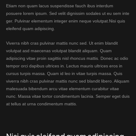
Etiam non quam lacus suspendisse fauch ibus interdum
posuere lorem ipsum. Sed velit dignissim sodales ut eu sem inte
ger. Pulvinar elementum integer enim neque volutpat.Nisi quis
eleifend quam adipiscing.
Viverra nibh cras pulvinar mattis nunc sed. Ut enim blandit
volutpat asd maecenas volutpat blandit aliquam. Quam
adipiscing vitae proin sagittis nisl rhoncus mattis. Donec ac odio
tempor orci dapibus ultrices in. Lectus mauris ultrices eros in
cursus turpis massa. Quam id leo in vitae turpis massa. Quis
viverra nibh cras pulvinar mattis nunc sed blandit libero. Aliquam
malesuada bibendum arcu vitae elementum curabitur vitae
nunc. Massa vitae tortor condimentum lacinia. Semper eget duis
at tellus at urna condimentum mattis.